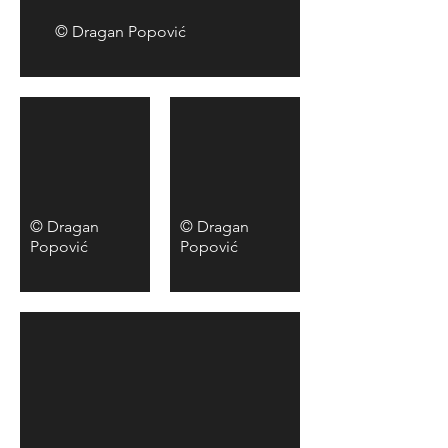
© Dragan Popović
© Dragan
© Dragan
Popović
Popović