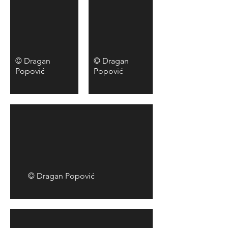
© Dragan
© Dragan
Popović
Popović
© Dragan Popović