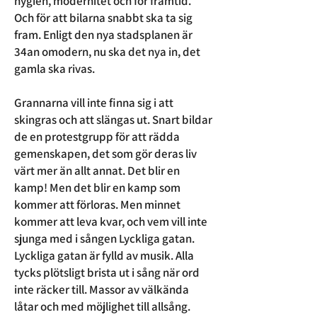
hygien, modernitet och för framtid.
Och för att bilarna snabbt ska ta sig
fram. Enligt den nya stadsplanen är
34an omodern, nu ska det nya in, det
gamla ska rivas.
Grannarna vill inte finna sig i att
skingras och att slängas ut. Snart bildar
de en protestgrupp för att rädda
gemenskapen, det som gör deras liv
värt mer än allt annat. Det blir en
kamp! Men det blir en kamp som
kommer att förloras. Men minnet
kommer att leva kvar, och vem vill inte
sjunga med i sången Lyckliga gatan.
Lyckliga gatan
är fylld av musik. Alla
tycks plötsligt brista ut i sång när ord
inte räcker till. Massor av välkända
låtar och med möjlighet till allsång.