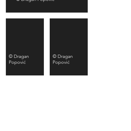
© Dragan
© Dragan
Popović
Popović
© Dragan
© Dragan
Popović
Popović