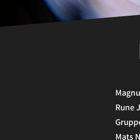
Magnu
Rune 
Grupp
Mats 