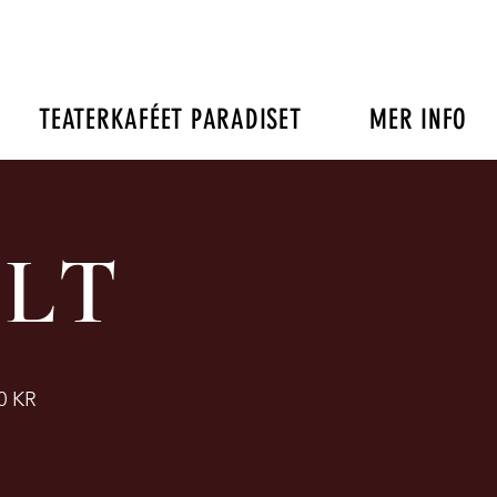
TEATERKAFÉET PARADISET
MER INFO
ILT
0 KR