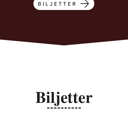
BILJETTER
Biljetter
Ordinare