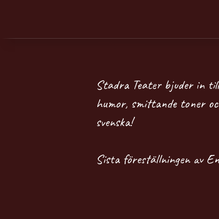
Stadra Teater bjuder in ti
humor, smittande toner oc
svenska!
Sista föreställningen av En 