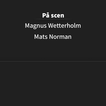
På scen
Magnus Wetterholm
Mats Norman
Hitta hit