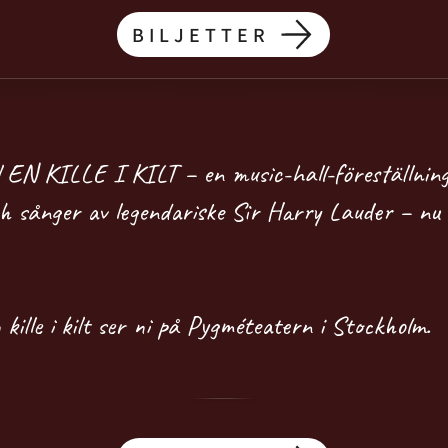
BILJETTER
ll EN KILLE I KILT – en music-hall-föreställnin
h sånger av legendariske Sir Harry Lauder – nu 
kille i kilt ser ni på Pygméteatern i Stockholm.