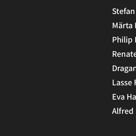
Stefan
Märta 
Philip
Renate
Draga
Lasse 
Eva Ha
Alfred