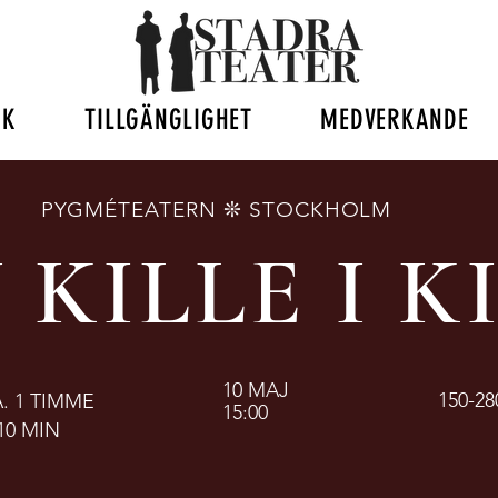
ÖK
TILLGÄNGLIGHET
MEDVERKANDE
PYGMÉTEATERN ❊ STOCKHOLM
 KILLE I K
10 MAJ
150-28
. 1 TIMME
15:00
10 MIN