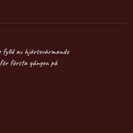
g fylld av hjärtevärmande
för första gången på