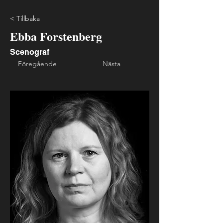
< Tillbaka
Ebba Forstenberg
Scenograf
Föregående
Nästa